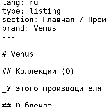
lang: ru

type: listing

section: Главная / Прои
brand: Venus

---

# Venus

## Коллекции (0)

_У этого производителя 
## О бренде
