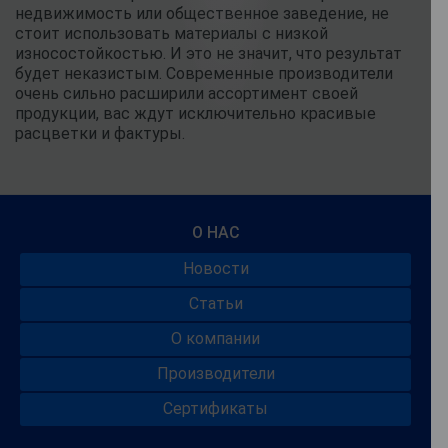
недвижимость или общественное заведение, не
стоит использовать материалы с низкой
износостойкостью. И это не значит, что результат
будет неказистым. Современные производители
очень сильно расширили ассортимент своей
продукции, вас ждут исключительно красивые
расцветки и фактуры.
О НАС
Новости
Статьи
О компании
Производители
Сертификаты