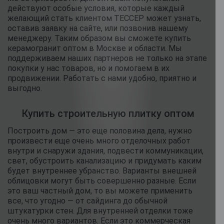
действуют особые условия, которые каждый
желающий стать клиентом ТЕССЕР может узнать,
оставив заявку на сайте, или позвонив нашему
менеджеру. Таким образом вы сможете купить
керамогранит оптом в Москве и области. Мы
поддерживаем наших партнеров не только на этапе
покупки у нас товаров, но и помогаем в их
продвижении. Работать с нами удобно, приятно и
выгодно.
Купить строительную плитку оптом
Построить дом — это еще половина дела, нужно
произвести еще очень много отделочных работ
внутри и снаружи здания, подвести коммуникации,
свет, обустроить канализацию и придумать каким
будет внутреннее убранство. Варианты внешней
облицовки могут быть совершенно разные. Если
это ваш частный дом, то вы можете применить
все, что угодно — от сайдинга до обычной
штукатурки стен. Для внутренней отделки тоже
очень много вариантов. Если это коммерческая