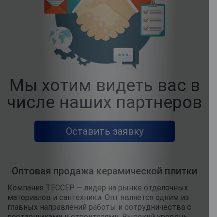
Мы хотим видеть вас в
числе наших партнеров
Оставить заявку
Оптовая продажа керамической плитки
Компания ТЕССЕР — лидер на рынке отделочных
материалов и сантехники. Опт является одним из
главных направлений работы и сотрудничества с
поставщиками и строителями. Высокий уровень