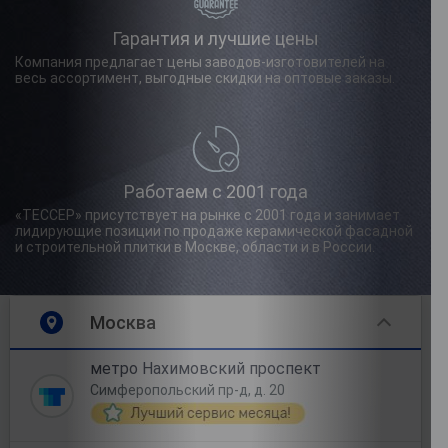
Гарантия и лучшие цены
Компания предлагает цены заводов-изготовителей на
весь ассортимент, выгодные скидки на оптовые заказы.
Работаем с 2001 года
«ТЕССЕР» присутствует на рынке с 2001 года и занимает
лидирующие позиции по продаже керамической фасадной
и строительной плитки в Москве, области и в России.
Москва
метро Нахимовский проспект
Симферопольский пр-д, д. 20