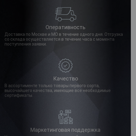
Оперативность
Доставка по Москве и МО в течение одного дня. Отгрузка
со склада осуществляется в течение часа с момента
поступления заявки.
Качество
В ассортименте только товары первого сорта,
высочайшего качества, имеющие все необходимые
сертификаты.
Маркетинговая поддержка