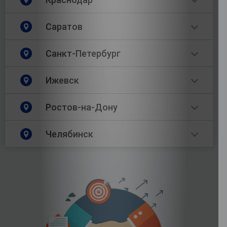
Саратов
Санкт-Петербург
Ижевск
Ростов-на-Дону
Челябинск