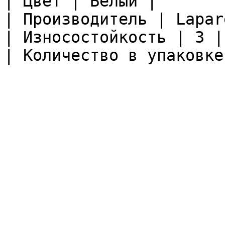
| Цвет | Белый |

| Производитель | Lapare
| Износостойкость | 3 |

| Количество в упаковке