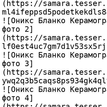
(https://samara.tesser.
ml4ifeppsd5podetkekdls8
![Оникс Бланко Керамогр
фото 2]
(https://samara.tesser.
lf0est4uc7gm7d1v53sx5rj
![Оникс Бланко Керамогр
фото 3]
(https://samara.tesser.
ywq2q3b5caqs8ps934gk4ql
![Оникс Бланко Керамогр
фото 4]
(https://samara.tesser.