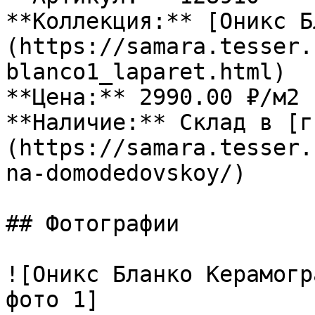
**Коллекция:** [Оникс Б
(https://samara.tesser.
blanco1_laparet.html)

**Цена:** 2990.00 ₽/м2

**Наличие:** Склад в [г
(https://samara.tesser.
na-domodedovskoy/)

## Фотографии

![Оникс Бланко Керамогр
фото 1]