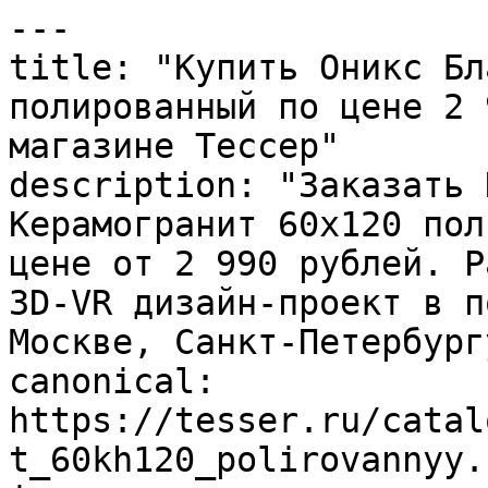
---

title: "Купить Оникс Бл
полированный по цене 2 
магазине Тессер"

description: "Заказать 
Керамогранит 60х120 пол
цене от 2 990 рублей. Р
3D-VR дизайн-проект в п
Москве, Санкт-Петербург
canonical: 
https://tesser.ru/catal
t_60kh120_polirovannyy.h