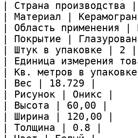
| Страна производства |
| Материал | Керамограни
| Область применения | 
| Покрытие | Глазурован
| Штук в упаковке | 2 |

| Единица измерения тов
| Кв. метров в упаковке
| Вес | 18.729 |

| Рисунок | Оникс |

| Высота | 60,00 |

| Ширина | 120,00 |

| Толщина | 0.8 |
